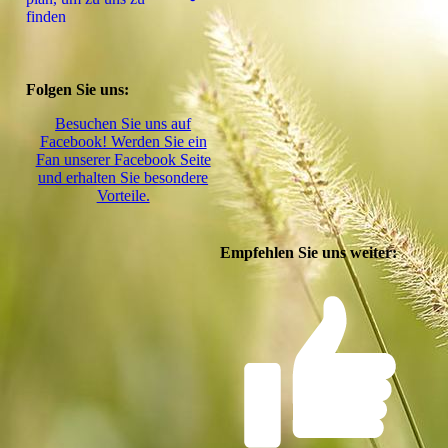
finden
Folgen Sie uns:
Besuchen Sie uns auf
Facebook! Werden Sie ein
Fan unserer Facebook Seite
und erhalten Sie besondere
Vorteile.
Empfehlen Sie uns weiter: