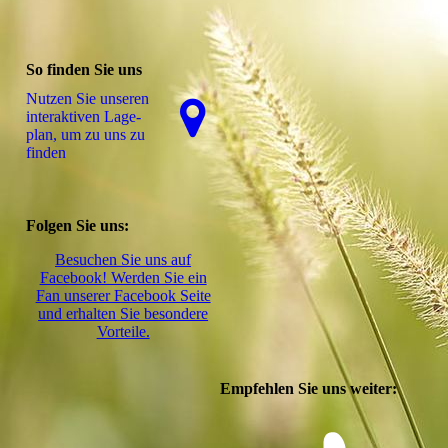
So finden Sie uns
Nutzen Sie unseren
interaktiven La­ge­
plan, um zu uns zu
finden
Folgen Sie uns:
Besuchen Sie uns auf
Facebook! Werden Sie ein
Fan unserer Facebook Seite
und erhalten Sie besondere
Vorteile.
Empfehlen Sie uns weiter: