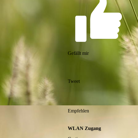
Gefällt mir
Tweet
Empfehlen
WLAN Zugang