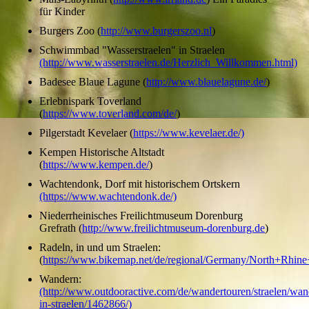
für Kinder
Burgers Zoo (
http://www.burgerszoo.nl
)
Schwimmbad "Wasserstraelen" in Straelen
(http://www.wasserstraelen.de/Herzlich_Willkommen.html)
Badesee Blaue Lagune (
http://www.blauelagune.de/
)
Erlebnispark Toverland
(
https://www.toverland.com/de/
)
Pilgerstadt Kevelaer (
https://www.kevelaer.de/)
Kempen Historische Altstadt
(
https://www.kempen.de/
)
Wachtendonk, Dorf mit historischem Ortskern
(https://www.wachtendonk.de/)
Niederrheinisches Freilichtmuseum Dorenburg
Grefrath (
http://www.freilichtmuseum-dorenburg.de
)
Radeln, in und um Straelen:
(
https://www.bikemap.net/de/regional/Germany/North+Rhine+
Wandern:
(http://www.outdooractive.com/de/wandertouren/straelen/wan
in-straelen/1462866/)