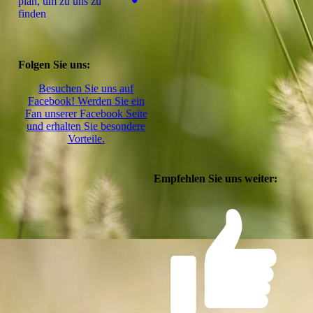
plan, um zu uns zu
finden
Folgen Sie uns:
Besuchen Sie uns auf
Facebook! Werden Sie ein
Fan unserer Facebook Seite
und erhalten Sie besondere
Vorteile.
Empfehlen Sie uns weiter: