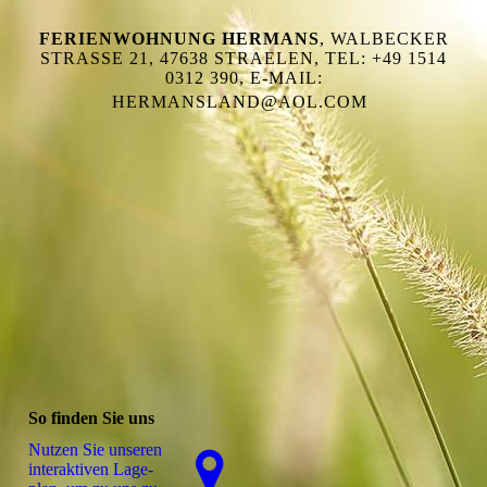
FERIENWOHNUNG HERMANS
, WALBECKER
STRASSE 21, 47638 STRAELEN, TEL: +49 1514 0
312 390, E-MAIL: H
ERMANSLAND@AOL.COM
So finden Sie uns
Nutzen Sie unseren
interaktiven La­ge­