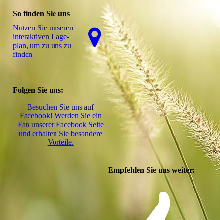
So finden Sie uns
Nutzen Sie unseren
interaktiven La­ge­
plan, um zu uns zu
finden
Folgen Sie uns:
Besuchen Sie uns auf
Facebook! Werden Sie ein
Fan unserer Facebook Seite
und erhalten Sie besondere
Vorteile.
Empfehlen Sie uns weiter: