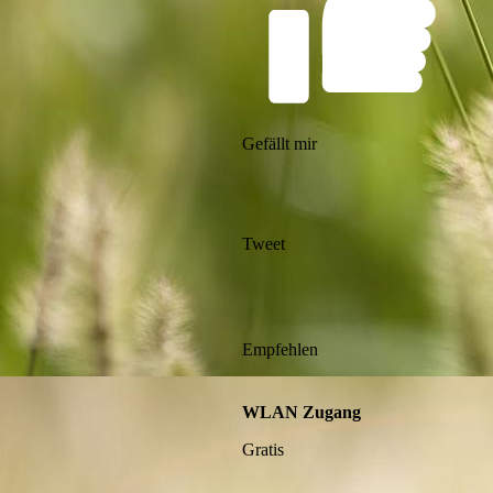
Gefällt mir
Tweet
Empfehlen
WLAN Zugang
Gratis