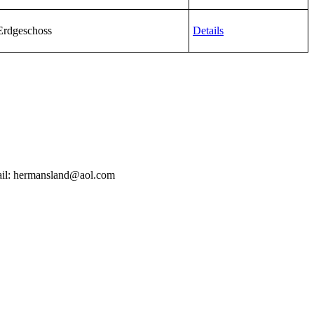
Erdgeschoss
Details
Mail: hermansland@aol.com