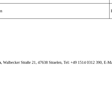
en
s
, Walbecker Straße 21, 47638 Straelen, Tel: +49 1514 0312 390, E-