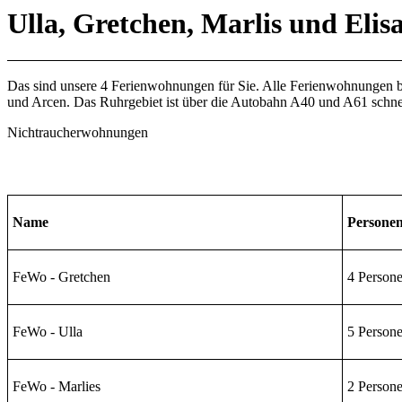
Ulla, Gretchen, Marlis und Elis
Das sind unsere 4 Ferienwohnungen für Sie. Alle Ferienwohnungen be
und Arcen. Das Ruhrgebiet ist über die Autobahn A40 und A61 schnel
Nichtraucherwohnungen
Name
Personen
FeWo - Gretchen
4 Person
FeWo - Ulla
5 Person
FeWo - Marlies
2 Person