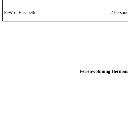
FeWo - Elisabeth
2 Person
Ferienwohnung Herman