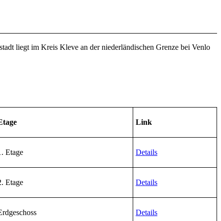
adt liegt im Kreis Kleve an der niederländischen Grenze bei Venlo
Etage
Link
1. Etage
Details
2. Etage
Details
Erdgeschoss
Details